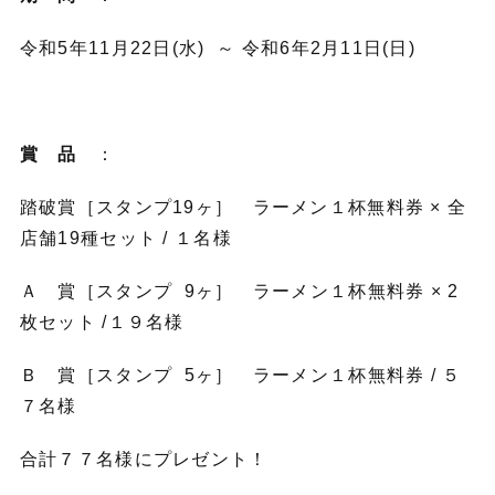
令和5年11月22日(水) ～ 令和6年2月11日(日)
賞 品
：
踏破賞［スタンプ19ヶ］ ラーメン１杯無料券 × 全
店舗19種セット / １名様
Ａ 賞［スタンプ 9ヶ］ ラーメン１杯無料券 × 2
枚セット /１９名様
Ｂ 賞［スタンプ 5ヶ］ ラーメン１杯無料券 / ５
７名様
合計７７名様にプレゼント！