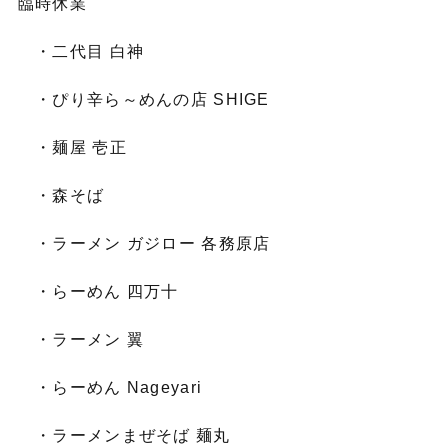
臨時休業
・二代目 白神
・ぴり辛ら～めんの店 SHIGE
・麺屋 壱正
・森そば
・ラーメン ガジロー 各務原店
・らーめん 四万十
・ラーメン 翼
・らーめん Nageyari
・ラーメンまぜそば 麺丸