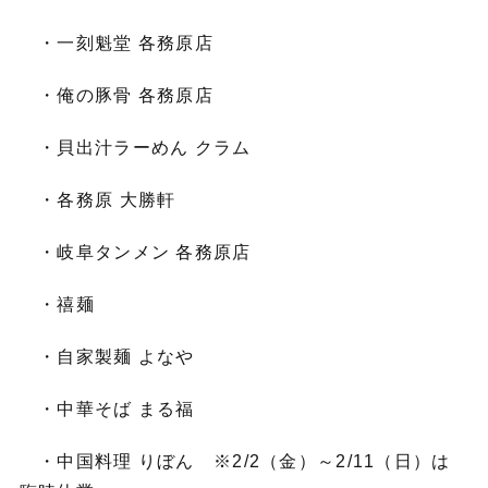
・一刻魁堂 各務原店
・俺の豚骨 各務原店
・貝出汁ラーめん クラム
・各務原 大勝軒
・岐阜タンメン 各務原店
・禧麺
・自家製麺 よなや
・中華そば まる福
・中国料理 りぼん ※2/2（金）～2/11（日）は