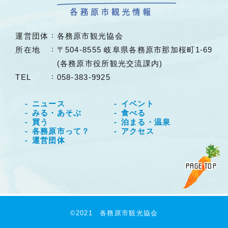
運営団体
各務原市観光協会
所在地
〒504-8555 岐阜県各務原市那加桜町1-69
(各務原市役所観光交流課内)
TEL
058-383-9925
ニュース
イベント
みる・あそぶ
食べる
買う
泊まる・温泉
各務原市って？
アクセス
運営団体
PAGE TOP
©2021 各務原市観光協会