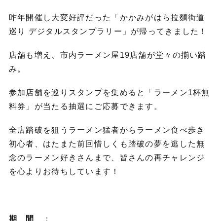
昨年開催し大変好評だった「かかみがはら拉麵街道
巡り デジタルスタンプラリー」が帰ってきました！
店舗も増え、市内ラーメン屋19店舗が堂々の揃い踏
み。
参加店舗を巡りスタンプを集めると「ラーメン1杯無
料券」が当たる抽選にご応募できます。
全店踏破を狙うラーメン猛者からラーメン食べ歩き
初心者、はたまた前回惜しくも踏破の夢を逃した無
念のラーメン好きさんまで、皆さんの再チャレンジ
を心よりお待ちしています！
期 間
：