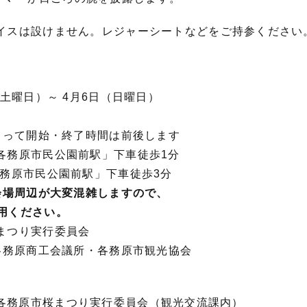
イスは設けません。レジャーシートなどをご持参ください
土曜日）～ 4月6日（日曜日）
5時
始・終了時間は前後します
各務原市民公園前駅」下車徒歩1分
民公園前駅」下車徒歩3分
会場周辺が大変混雑しますので、
用ください。
まつり実行委員会
工会議所・各務原市観光協会
25 各務原市桜まつり実行委員会（観光交流課内）