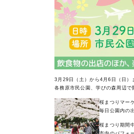
3月29日（土）から4月6日（日
各務原市民公園、学びの森周辺で
桜まつりマー
毎日公園内の
桜まつり期間
市内のパフォ