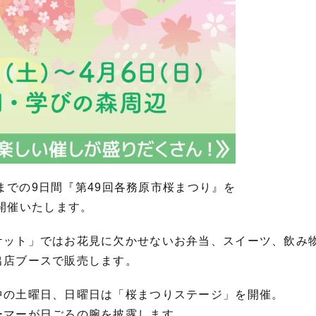
）までの9日間『第49回各務原市桜まつり』を
開催いたします。
ケット」ではお花見に欠かせないお弁当、スイーツ、飲み
出店ブースで販売します。
中の土曜日、日曜日は「桜まつりステージ」を開催。
ーマーが日ごろの腕を披露します。