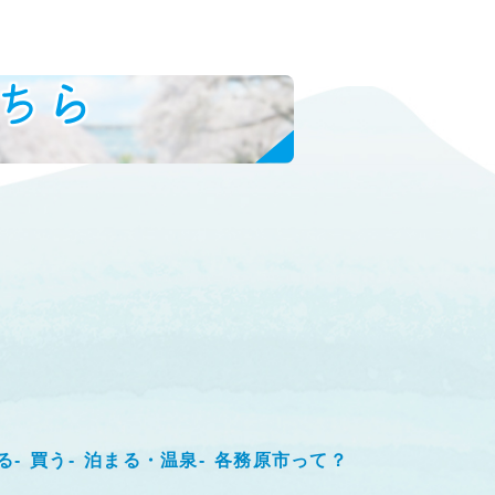
ちら
る
買う
泊まる・温泉
各務原市って？