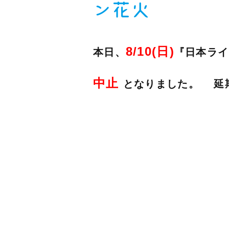
ン花火
8/10(日)
本日、
『日本ライ
中止
となりました。
延