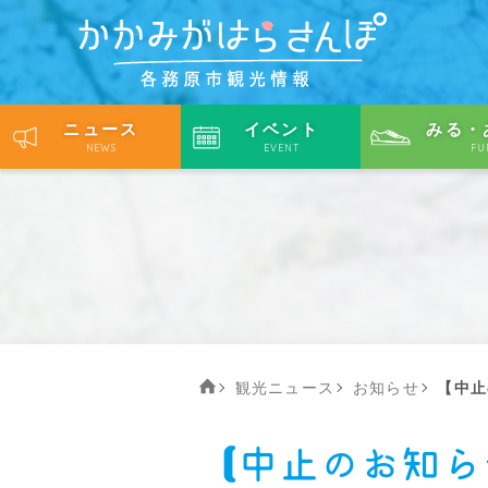
ニュース
イベント
みる・
NEWS
EVENT
FU
観光ニュース
お知らせ
【中止
【中止のお知ら