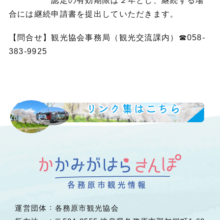
認定の有効期限は２年とし、継続する場
合には継続申請書を提出していただきます。
【問合せ】観光協会事務局（観光交流課内）☎058-
383-9925
リンク集はこちら
LINK
運営団体
各務原市観光協会