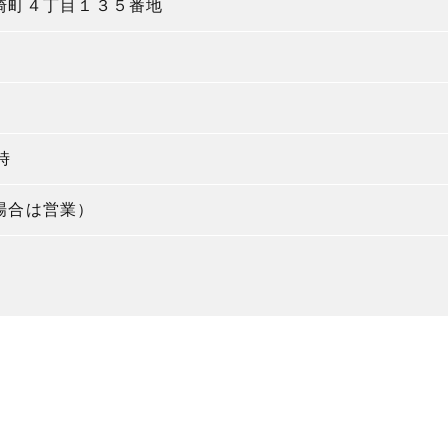
崎町４丁目１３５番地
時
場合は営業）