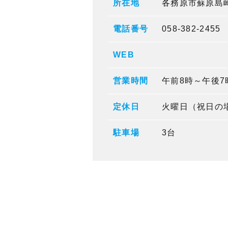
所在地
各務原市蘇原島
電話番号
058-382-2455
WEB
営業時間
午前8時～午後7
定休日
火曜日（祝日の
駐車場
3台