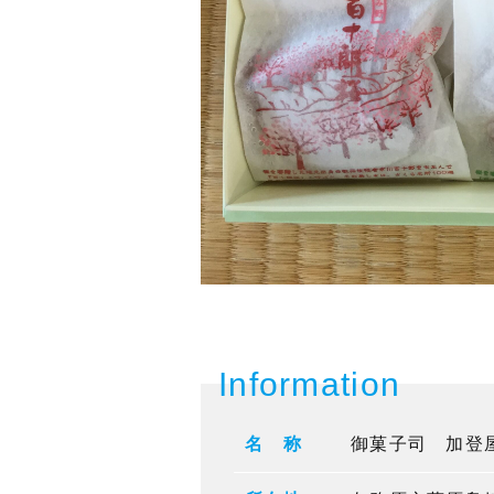
Information
名 称
御菓子司 加登