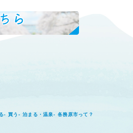
ちら
る
買う
泊まる・温泉
各務原市って？