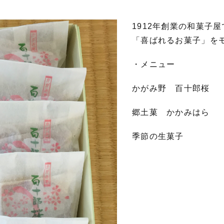
1912年創業の和菓子
「喜ばれるお菓子」を
・メニュー
かがみ野 百十郎桜 1
郷土菓 かかみはら 1
季節の生菓子