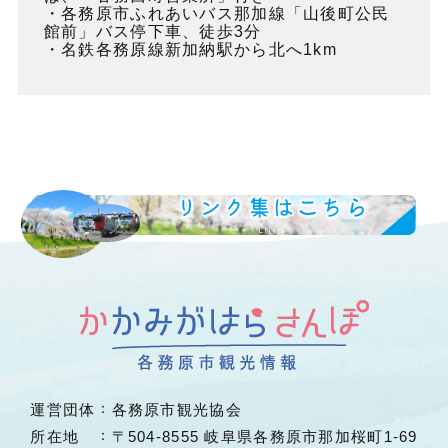
・各務原市ふれあいバス那加線「山後町公民
館前」バス停下車、徒歩3分
・名鉄各務原線新加納駅から北へ1km
リンク集はこちら
LINK
運営団体
各務原市観光協会
所在地
〒504-8555 岐阜県各務原市那加桜町1-69