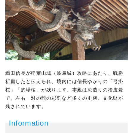
織田信長が稲葉山城（岐阜城）攻略にあたり、戦勝
祈願したと伝えられ、境内には信長ゆかりの「弓掛
桜」「的場桜」が残ります。本殿は流造りの檜皮葺
で、左右一対の龍の彫刻など多くの史跡、文化財が
残されています。
Information