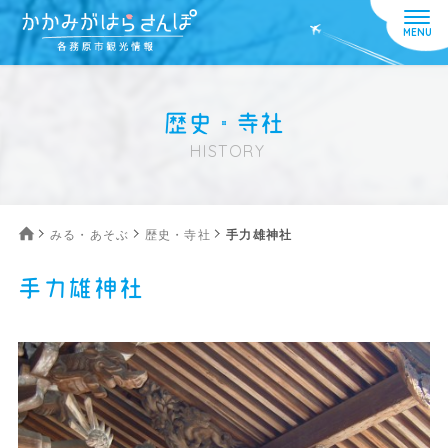
歴史・寺社
HISTORY
みる・あそぶ
歴史・寺社
手力雄神社
手力雄神社