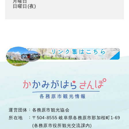
月曜日
日曜日(夜)
リンク集はこちら
LINK
運営団体
各務原市観光協会
所在地
〒504-8555 岐阜県各務原市那加桜町1-69
(各務原市役所観光交流課内)