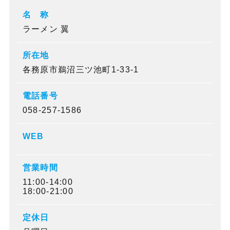
名 称
ラーメン 翼
所在地
各務原市鵜沼三ツ池町1-33-1
電話番号
058-257-1586
WEB
営業時間
11:00-14:00
18:00-21:00
定休日