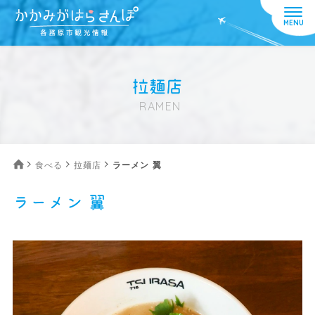
拉麺店
RAMEN
食べる
拉麺店
ラーメン 翼
ラーメン 翼